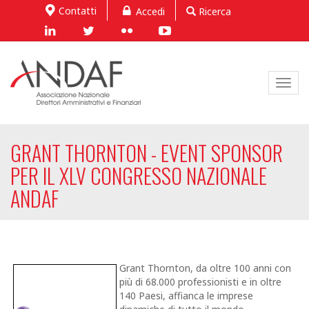
Contatti
Accedi
Ricerca
Toggl
navig
GRANT THORNTON - EVENT SPONSOR
PER IL XLV CONGRESSO NAZIONALE
ANDAF
Grant Thornton, da oltre 100 anni con
più di 68.000 professionisti e in oltre
140 Paesi, affianca le imprese