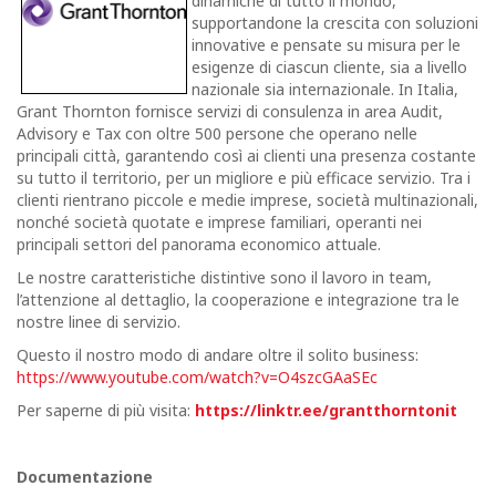
dinamiche di tutto il mondo,
supportandone la crescita con soluzioni
innovative e pensate su misura per le
esigenze di ciascun cliente, sia a livello
nazionale sia internazionale. In Italia,
Grant Thornton fornisce servizi di consulenza in area Audit,
Advisory e Tax con oltre 500 persone che operano nelle
principali città, garantendo così ai clienti una presenza costante
su tutto il territorio, per un migliore e più efficace servizio. Tra i
clienti rientrano piccole e medie imprese, società multinazionali,
nonché società quotate e imprese familiari, operanti nei
principali settori del panorama economico attuale.
Le nostre caratteristiche distintive sono il lavoro in team,
l’attenzione al dettaglio, la cooperazione e integrazione tra le
nostre linee di servizio.
Questo il nostro modo di andare oltre il solito business:
https://www.youtube.com/watch?v=O4szcGAaSEc
Per saperne di più visita:
https://linktr.ee/grantthorntonit
Documentazione