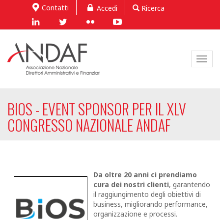
Contatti
Accedi
Ricerca
Toggl
navig
BIOS - EVENT SPONSOR PER IL XLV
CONGRESSO NAZIONALE ANDAF
Da oltre 20 anni ci prendiamo
cura dei nostri clienti
, garantendo
il raggiungimento degli obiettivi di
business, migliorando performance,
organizzazione e processi.