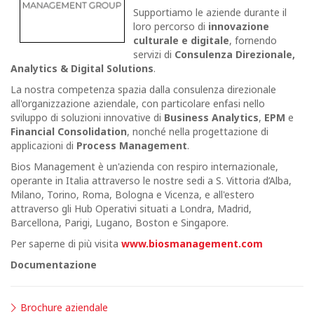
Supportiamo le aziende durante il
loro percorso di
innovazione
culturale e digitale
, fornendo
servizi di
Consulenza Direzionale,
Analytics & Digital Solutions
.
La nostra competenza spazia dalla consulenza direzionale
all'organizzazione aziendale, con particolare enfasi nello
sviluppo di soluzioni innovative di
Business Analytics
,
EPM
e
Financial Consolidation
, nonché nella progettazione di
applicazioni di
Process Management
.
Bios Management è un'azienda con respiro internazionale,
operante in Italia attraverso le nostre sedi a S. Vittoria d’Alba,
Milano, Torino, Roma, Bologna e Vicenza, e all'estero
attraverso gli Hub Operativi situati a Londra, Madrid,
Barcellona, Parigi, Lugano, Boston e Singapore.
Per saperne di più visita
www.biosmanagement.com
Documentazione
Brochure aziendale