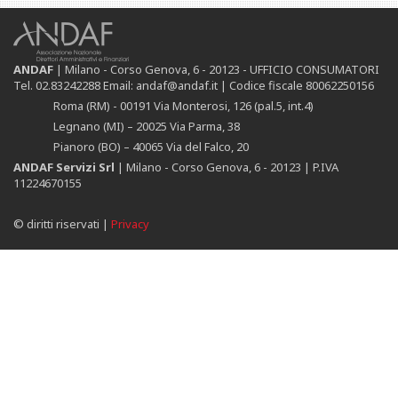
ANDAF
| Milano - Corso Genova, 6 - 20123 - UFFICIO CONSUMATORI
Tel. 02.83242288 Email: andaf@andaf.it |
Codice fiscale 80062250156
Roma (RM) - 00191 Via Monterosi, 126 (pal.5, int.4)
Legnano (MI) – 20025 Via Parma, 38
Pianoro (BO) – 40065 Via del Falco, 20
ANDAF Servizi Srl
|
Milano -
Corso Genova, 6 - 20123 |
P.IVA
11224670155
© diritti riservati |
Privacy