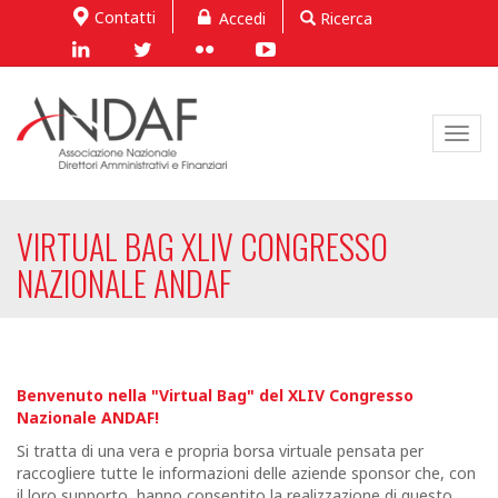
Contatti
Accedi
Ricerca
Toggl
navig
VIRTUAL BAG XLIV CONGRESSO
NAZIONALE ANDAF
Benvenuto nella "Virtual Bag" del XLIV Congresso
Nazionale ANDAF!
Si tratta di una vera e propria borsa virtuale pensata per
raccogliere tutte le informazioni delle aziende sponsor che, con
il loro supporto, hanno consentito la realizzazione di questo