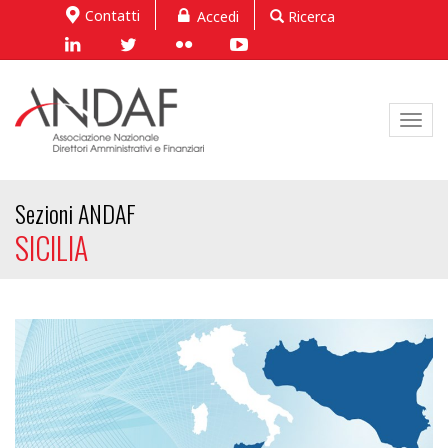
Contatti
Accedi
Ricerca
Toggl
navig
Sezioni ANDAF
SICILIA