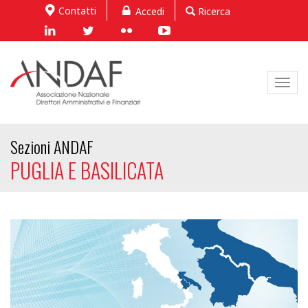
Contatti
Accedi
Ricerca
Toggl
navig
Sezioni ANDAF
PUGLIA E BASILICATA