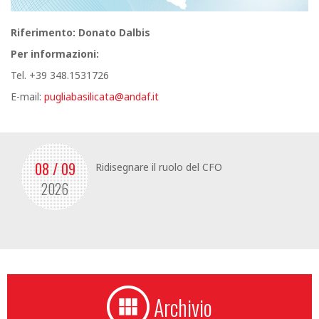
Riferimento: Donato Dalbis
Per informazioni:
Tel. +39 348.1531726
E-mail:
pugliabasilicata@andaf.it
08 / 09
Ridisegnare il ruolo del CFO
2026
Archivio