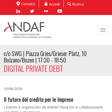
Contatti
Accedi
Ricerca
Toggl
navig
c/o SWG | Piazza Gries/Grieser Platz, 10
Bolzano/Bozen | 17:30 - 18:50
DIGITAL PRIVATE DEBT
10/06/2026
Il futuro del credito per le Imprese
L'evento è organizzato da ANDAF Nord Est in collaborazione