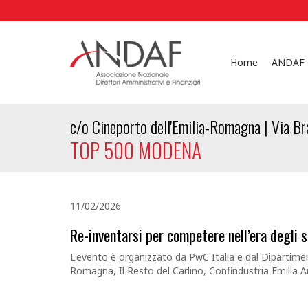
Home
ANDAF
c/o Cineporto dell'Emilia-Romagna | Via
TOP 500 MODENA
11/02/2026
Re-inventarsi per competere nell’era degli squ
L'evento è organizzato da PwC Italia e dal Dipartimen
Romagna, Il Resto del Carlino, Confindustria Emilia A