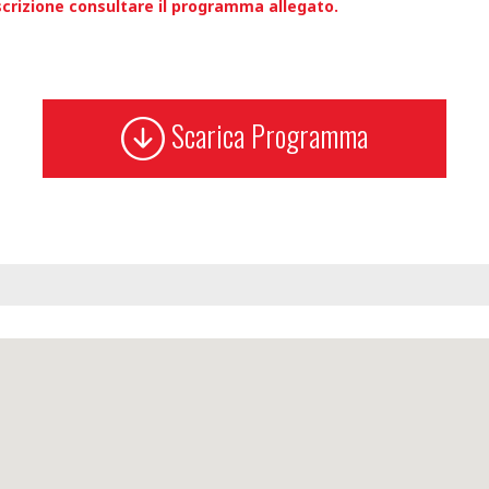
iscrizione consultare il programma allegato.
Scarica Programma