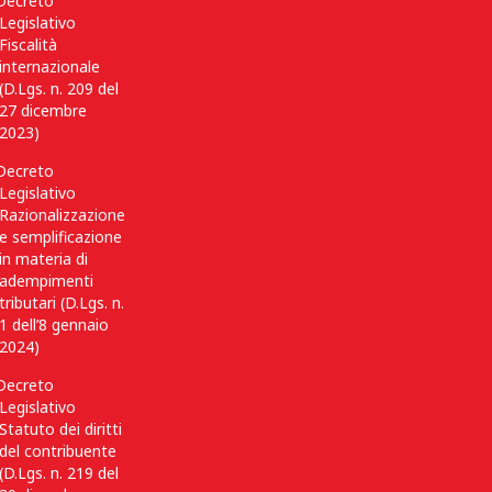
Decreto
Legislativo
Fiscalità
internazionale
(D.Lgs. n. 209 del
27 dicembre
2023)
Decreto
Legislativo
Razionalizzazione
e semplificazione
in materia di
adempimenti
tributari (D.Lgs. n.
1 dell’8 gennaio
2024)
Decreto
Legislativo
Statuto dei diritti
del contribuente
(D.Lgs. n. 219 del