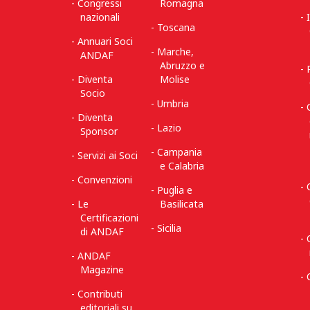
Congressi
Romagna
nazionali
Toscana
Annuari Soci
Marche,
ANDAF
Abruzzo e
Diventa
Molise
Socio
Umbria
Diventa
Lazio
Sponsor
Campania
Servizi ai Soci
e Calabria
Convenzioni
Puglia e
Le
Basilicata
Certificazioni
Sicilia
di ANDAF
ANDAF
Magazine
Contributi
editoriali su