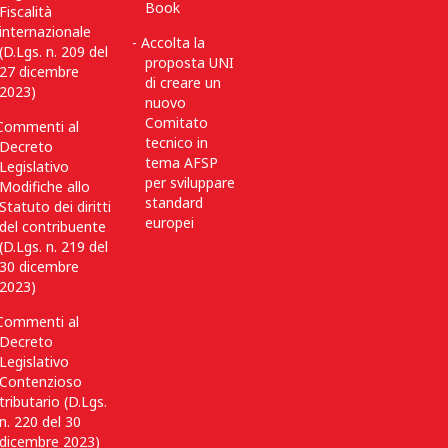
Book
Fiscalità
internazionale
Accolta la
(D.Lgs. n. 209 del
proposta UNI
27 dicembre
di creare un
2023)
nuovo
Comitato
Commenti al
tecnico in
Decreto
tema AFSP
Legislativo
per sviluppare
Modifiche allo
standard
Statuto dei diritti
europei
del contribuente
(D.Lgs. n. 219 del
30 dicembre
2023)
Commenti al
Decreto
Legislativo
Contenzioso
tributario (D.Lgs.
n. 220 del 30
dicembre 2023)