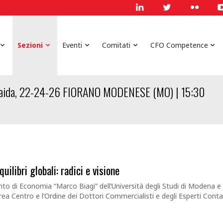
Sezioni
Eventi
Comitati
CFO Competence
 Braida, 22-24-26 FIORANO MODENESE (MO) | 15:30
ilibri globali: radici e visione
to di Economia “Marco Biagi” dell’Università degli Studi di Modena e
rea Centro e l’Ordine dei Dottori Commercialisti e degli Esperti Conta