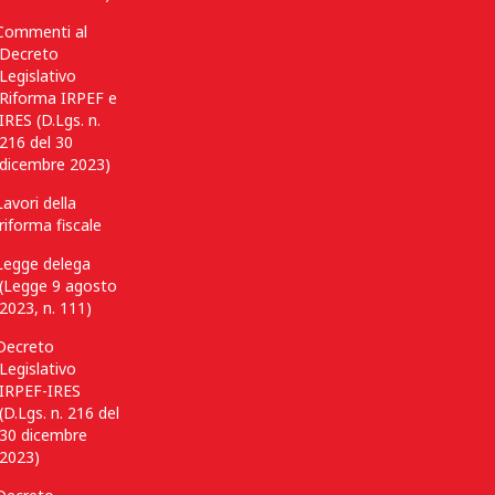
Commenti al
Decreto
Legislativo
Riforma IRPEF e
IRES (D.Lgs. n.
216 del 30
dicembre 2023)
Lavori della
riforma fiscale
Legge delega
(Legge 9 agosto
2023, n. 111)
Decreto
Legislativo
IRPEF-IRES
(D.Lgs. n. 216 del
30 dicembre
2023)