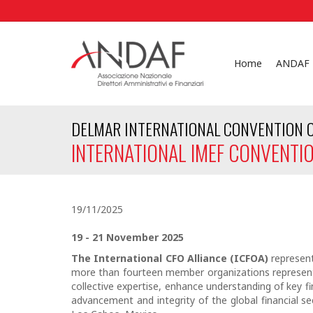
Home
ANDAF
DELMAR INTERNATIONAL CONVENTION C
INTERNATIONAL IMEF CONVENTI
19/11/2025
19 - 21 November 2025
The International CFO Alliance (ICFOA)
represent
more than fourteen member organizations representi
collective expertise, enhance understanding of key 
advancement and integrity of the global financial se