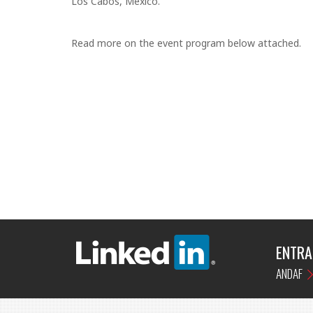
Los Cabos, Mexico.
Read more on the event program below attached.
ENTRA
ANDAF