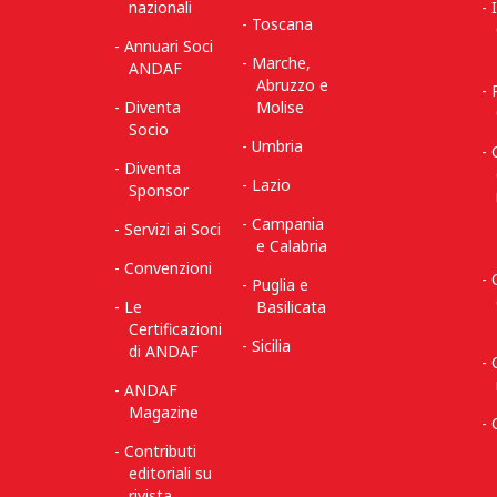
nazionali
Toscana
Annuari Soci
Marche,
ANDAF
Abruzzo e
Diventa
Molise
Socio
Umbria
Diventa
Lazio
Sponsor
Campania
Servizi ai Soci
e Calabria
Convenzioni
Puglia e
Le
Basilicata
Certificazioni
Sicilia
di ANDAF
ANDAF
Magazine
Contributi
editoriali su
rivista