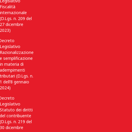
Legislativo
Fiscalità
internazionale
(D.Lgs. n. 209 del
27 dicembre
2023)
Decreto
Legislativo
Razionalizzazione
e semplificazione
in materia di
adempimenti
tributari (D.Lgs. n.
1 dell’8 gennaio
2024)
Decreto
Legislativo
Statuto dei diritti
del contribuente
(D.Lgs. n. 219 del
30 dicembre