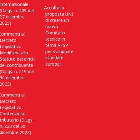
internazionale
Accolta la
(D.Lgs. n. 209 del
proposta UNI
27 dicembre
di creare un
2023)
nuovo
Comitato
Commenti al
tecnico in
Decreto
tema AFSP
Legislativo
per sviluppare
Modifiche allo
standard
Statuto dei diritti
europei
del contribuente
(D.Lgs. n. 219 del
30 dicembre
2023)
Commenti al
Decreto
Legislativo
Contenzioso
tributario (D.Lgs.
n. 220 del 30
dicembre 2023)