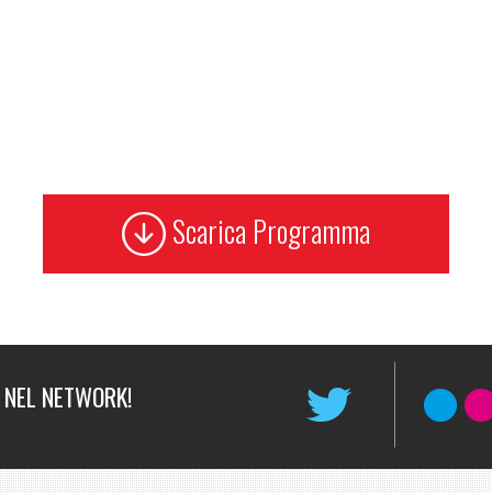
Scarica Programma
 NEL NETWORK!