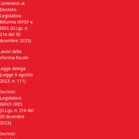
Commenti al
Decreto
Legislativo
Riforma IRPEF e
IRES (D.Lgs. n.
216 del 30
dicembre 2023)
Lavori della
riforma fiscale
Legge delega
(Legge 9 agosto
2023, n. 111)
Decreto
Legislativo
IRPEF-IRES
(D.Lgs. n. 216 del
30 dicembre
2023)
Decreto