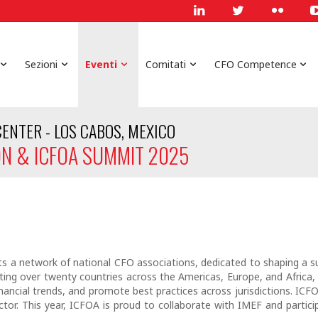
Sezioni
Eventi
Comitati
CFO Competence
ENTER - LOS CABOS, MEXICO
ON & ICFOA SUMMIT 2025
s a network of national CFO associations, dedicated to shaping a sus
ng over twenty countries across the Americas, Europe, and Africa, I
financial trends, and promote best practices across jurisdictions. 
ctor. This year, ICFOA is proud to collaborate with IMEF and partic