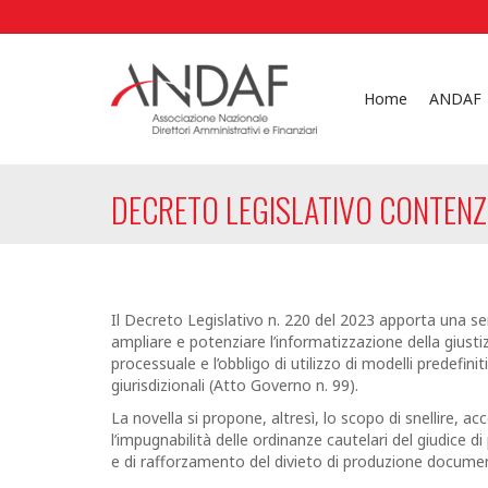
Home
ANDAF
DECRETO LEGISLATIVO CONTENZI
Il Decreto Legislativo n. 220 del 2023 apporta una ser
ampliare e potenziare l’informatizzazione della giusti
processuale e l’obbligo di utilizzo di modelli predefini
giurisdizionali (Atto Governo n. 99).
La novella si propone, altresì, lo scopo di snellire, a
l’impugnabilità delle ordinanze cautelari del giudice 
e di rafforzamento del divieto di produzione docume