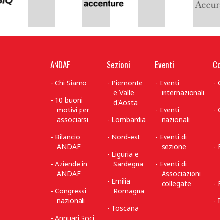
ANDAF
Sezioni
Eventi
Co
Chi Siamo
Piemonte
Eventi
e Valle
internazionali
10 buoni
d'Aosta
motivi per
Eventi
associarsi
Lombardia
nazionali
Bilancio
Nord-est
Eventi di
ANDAF
sezione
Liguria e
Aziende in
Sardegna
Eventi di
ANDAF
Associazioni
Emilia
collegate
Congressi
Romagna
nazionali
Toscana
Annuari Soci