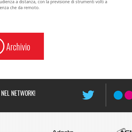
l’udienza a distanza, con la previsione di strumenti volti a
resenza che da remoto.
Archivio
 NEL NETWORK!