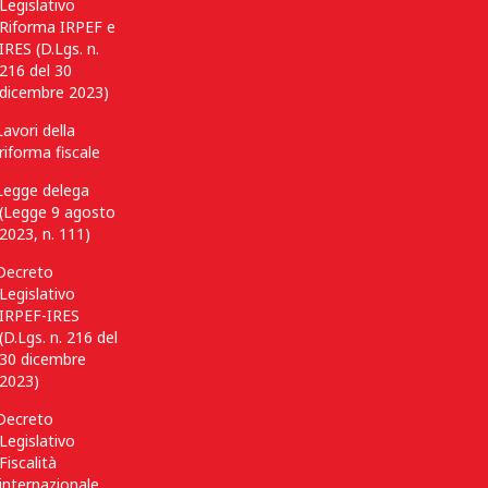
Legislativo
Riforma IRPEF e
IRES (D.Lgs. n.
216 del 30
dicembre 2023)
Lavori della
riforma fiscale
Legge delega
(Legge 9 agosto
2023, n. 111)
Decreto
Legislativo
IRPEF-IRES
(D.Lgs. n. 216 del
30 dicembre
2023)
Decreto
Legislativo
Fiscalità
internazionale