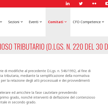
Sezioni
Eventi
Comitati
CFO Competence
OSO TRIBUTARIO (D.LGS. N. 220 DEL 30 
ie di modifiche al precedente D.Lgs. n. 546/1992, al fine di
zia tributaria, mediante la semplificazione della normativa
ti per la relazione degli atti processuali e dei provvedimenti
ccelerare ed arricchire la fase cautelare prevedendo
di primo grado, nonché interventi di deflazione del contenzioso
ntale in secondo grado.