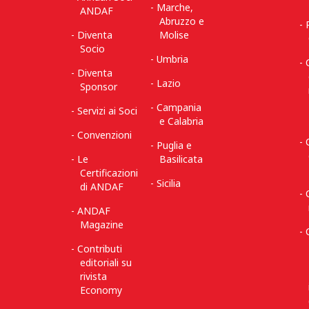
Marche,
ANDAF
Abruzzo e
Diventa
Molise
Socio
Umbria
Diventa
Lazio
Sponsor
Campania
Servizi ai Soci
e Calabria
Convenzioni
Puglia e
Le
Basilicata
Certificazioni
Sicilia
di ANDAF
ANDAF
Magazine
Contributi
editoriali su
rivista
Economy