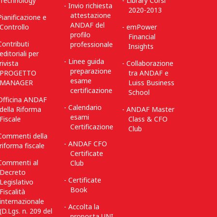
Technology
Library Corsi
Invio richiesta
2020-2013
attestazione
Pianificazione e
ANDAF del
Controllo
emPower
profilo
Financial
Contributi
professionale
Insights
editoriali per
Linee guida
rivista
Collaborazione
preparazione
PROGETTO
tra ANDAF e
esame
MANAGER
Luiss Business
certificazione
School
Officina ANDAF
Calendario
della Riforma
ANDAF Master
esami
Fiscale
Class & CFO
Certificazione
Club
Commenti della
ANDAF CFO
riforma fiscale
Certificate
Commenti al
Club
Decreto
Certificate
Legislativo
Book
Fiscalità
internazionale
Accolta la
(D.Lgs. n. 209 del
proposta UNI