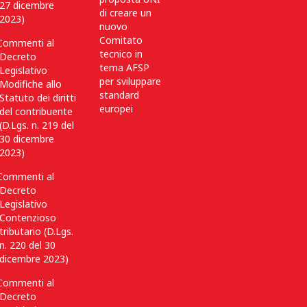
27 dicembre
di creare un
2023)
nuovo
Comitato
Commenti al
tecnico in
Decreto
tema AFSP
Legislativo
per sviluppare
Modifiche allo
standard
Statuto dei diritti
europei
del contribuente
(D.Lgs. n. 219 del
30 dicembre
2023)
Commenti al
Decreto
Legislativo
Contenzioso
tributario (D.Lgs.
n. 220 del 30
dicembre 2023)
Commenti al
Decreto