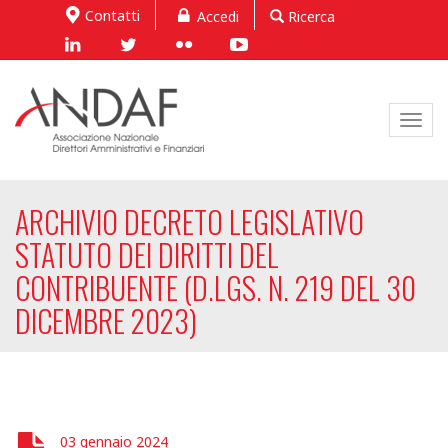
Contatti
Accedi
Ricerca
Toggl
navig
ARCHIVIO DECRETO LEGISLATIVO
STATUTO DEI DIRITTI DEL
CONTRIBUENTE (D.LGS. N. 219 DEL 30
DICEMBRE 2023)
03 gennaio 2024