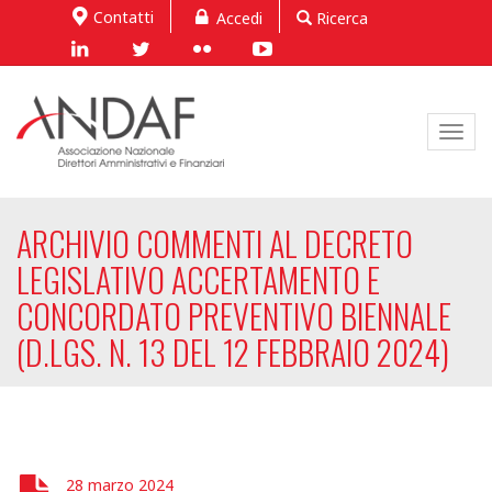
Contatti
Accedi
Ricerca
Toggl
navig
ARCHIVIO COMMENTI AL DECRETO
LEGISLATIVO ACCERTAMENTO E
CONCORDATO PREVENTIVO BIENNALE
(D.LGS. N. 13 DEL 12 FEBBRAIO 2024)
28 marzo 2024