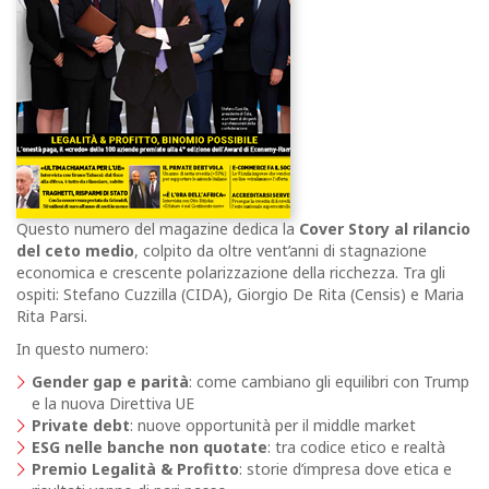
Questo numero del magazine dedica la
Cover Story al rilancio
del ceto medio
, colpito da oltre vent’anni di stagnazione
economica e crescente polarizzazione della ricchezza. Tra gli
ospiti: Stefano Cuzzilla (CIDA), Giorgio De Rita (Censis) e Maria
Rita Parsi.
In questo numero:
Gender gap e parità
: come cambiano gli equilibri con Trump
e la nuova Direttiva UE
Private debt
: nuove opportunità per il middle market
ESG nelle banche non quotate
: tra codice etico e realtà
Premio Legalità & Profitto
: storie d’impresa dove etica e