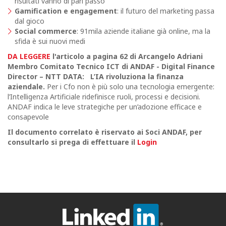
risultati vanno di pari passo
Gamification e engagement
: il futuro del marketing passa
dal gioco
Social commerce
: 91mila aziende italiane già online, ma la
sfida è sui nuovi medi
DA LEGGERE
l'articolo a pagina 62 di Arcangelo Adriani
Membro Comitato Tecnico ICT di ANDAF - Digital Finance
Director – NTT DATA
:
L’IA rivoluziona la finanza
aziendale.
Per i Cfo non è più solo una tecnologia emergente:
l’Intelligenza Artificiale ridefinisce ruoli, processi e decisioni.
ANDAF indica le leve strategiche per un’adozione efficace e
consapevole
Il documento correlato è riservato ai Soci ANDAF,
per
consultarlo si prega di effettuare il
Login