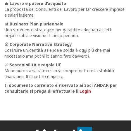
💼
Lavoro e potere d’acquisto
La proposta dei Consulenti del Lavoro per far crescere imprese
e salari insieme.
📊
Business Plan pluriennale
Uno strumento strategico per garantire adeguati assetti
organizzativi e visione di lungo periodo.
🧭
Corporate Narrative Strategy
Costruire un’identità aziendale solida è oggi più che mai
necessario (ma pochi lo sanno fare davvero).
🌱
Sostenibilità e regole UE
Meno burocrazia sì, ma senza compromettere la stabilità
finanziaria. Il dibattito è aperto.
Il documento correlato è riservato ai Soci ANDAF,
per
consultarlo si prega di effettuare il
Login