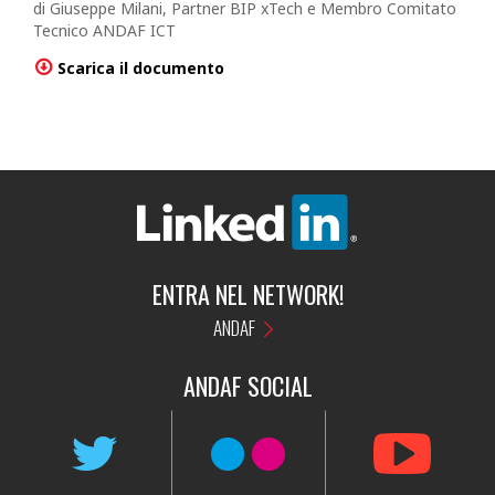
di Giuseppe Milani, Partner BIP xTech e Membro Comitato
Tecnico ANDAF ICT
Scarica il documento
ENTRA NEL NETWORK!
ANDAF
ANDAF
SOCIAL