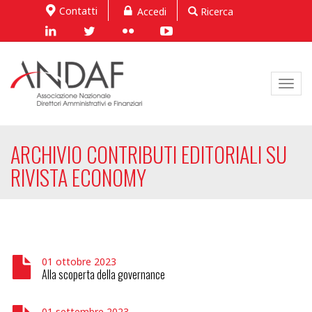
Contatti
Accedi
Ricerca
Toggl
navig
ARCHIVIO CONTRIBUTI EDITORIALI SU
RIVISTA ECONOMY
01 ottobre 2023
Alla scoperta della governance
01 settembre 2023