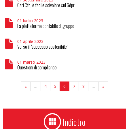
Cari Cfo, è facile scivolare sul Gdpr
01 luglio 2023
La piattaforma contabile di gruppo
01 aprile 2023
Verso il "successo sostenibile"
01 marzo 2023
Questioni di compliance
«
…
4
5
6
7
8
…
»
Indietro