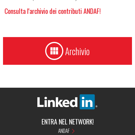
Consulta l'archivio dei contributi ANDAF!
Archivio
ENTRA NEL NETWORK!
ANDAF