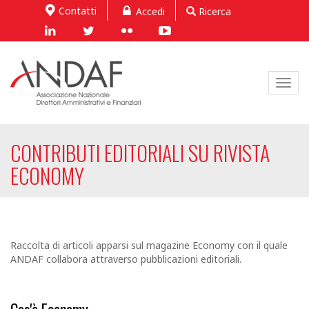
Contatti
Accedi
Ricerca
Toggl
navig
CONTRIBUTI EDITORIALI SU RIVISTA
ECONOMY
Raccolta di articoli apparsi sul magazine Economy con il quale
ANDAF collabora attraverso pubblicazioni editoriali.