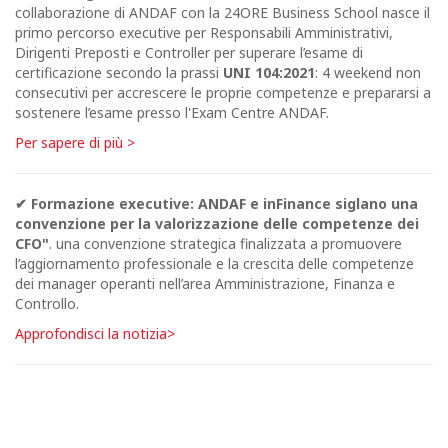
collaborazione di
ANDAF con
la 24ORE Business School nasce il
primo percorso executive per Responsabili Amministrativi,
Dirigenti Preposti e Controller per superare l’esame di
certificazione secondo la prassi
UNI 104:2021
: 4 weekend non
consecutivi per accrescere le proprie competenze e prepararsi a
sostenere l’esame presso l'Exam Centre ANDAF.
Per sapere di più >
✔ Formazione executive: ANDAF e inFinance siglano una
convenzione per la valorizzazione delle competenze dei
CFO"
. una convenzione strategica finalizzata a promuovere
l’aggiornamento professionale e la crescita delle competenze
dei manager operanti nell’area Amministrazione, Finanza e
Controllo.
Approfondisci la notizia>