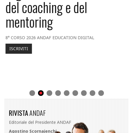
del coaching e del
mentoring
8° CORSO 2026 ANDAF EDUCATION DIGITAL
ISCRIVITI
RIVISTA
ANDAF
Editoriale del Presidente ANDAF
Agostino Scornajenchi