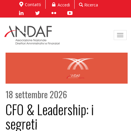
Contatti
Accedi
Ricerca
Toggl
navig
18 settembre 2026
CFO & Leadership: i
segreti