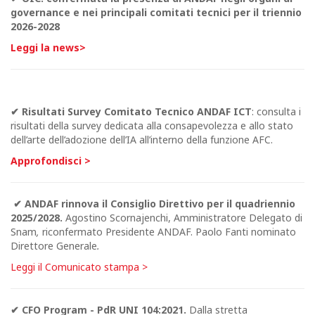
governance e nei principali comitati tecnici per il triennio
2026-2028
Leggi la news
>
✔ Risultati Survey Comitato Tecnico ANDAF ICT
: consulta i
risultati della survey dedicata alla consapevolezza e allo stato
dell’arte dell’adozione dell’IA all’interno della funzione AFC.
Approfo
ndisci
>
✔ ANDAF rinnova il Consiglio Direttivo per il quadriennio
2025/2028.
Agostino Scornajenchi, Amministratore Delegato di
Snam
,
riconfermato Presidente ANDAF. Paolo Fanti nominato
Direttore Generale
.
Leggi il Comunicato stampa >
✔
CFO Program - PdR UNI 104:2021.
Dalla stretta