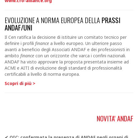
www.
cfo-alliance.or
g
EVOLUZIONE A NORMA EUROPEA DELLA
PRASSI
ANDAF/UNI
Il Cen ratifica la decisione di istituire un comitato tecnico per
definire i profili
finance
a livello europeo.
Un ulteriore passo
avanti a beneficio degli Associati ANDAF e dei professionisti in
ambito
finance
con un orizzonte che varca i confini nazionali.
ANDAF ha visto approvare la proposta presentata insieme ad
ACMI e AITI di evoluzione degli standard di professionalità
certificabili a livello di norma europea.
Scopri di più >
NOVITA' ANDAF
✔
OIC: confermata la presenza di ANDAF negli organi di